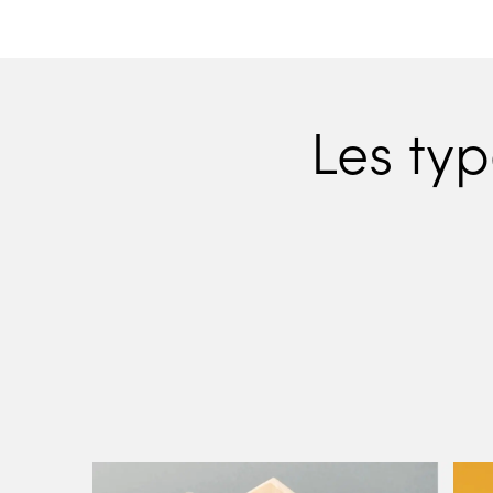
Les ty