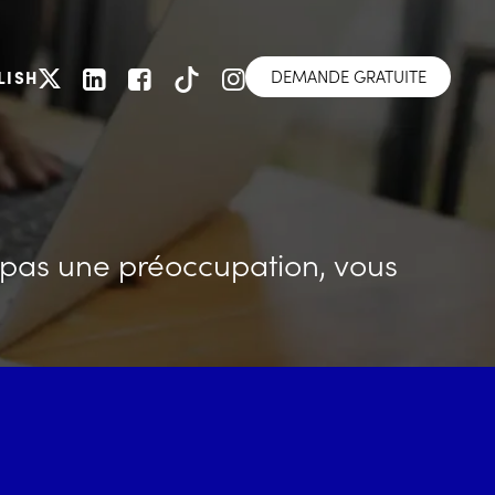
DEMANDE GRATUITE
LISH
 pas une préoccupation, vous