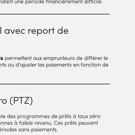
dant une période financièrement difficile.
l avec report de
ls
permettent aux emprunteurs de différer le
s ou d'ajuster les paiements en fonction de
éro (PTZ)
xiste des programmes de prêts à taux zéro
onnes à faible revenu. Ces prêts peuvent
ériodes sans paiements.