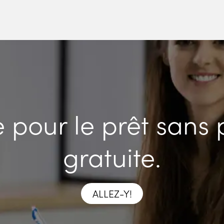
pour le prêt sans 
gratuite.
ALLEZ-Y!