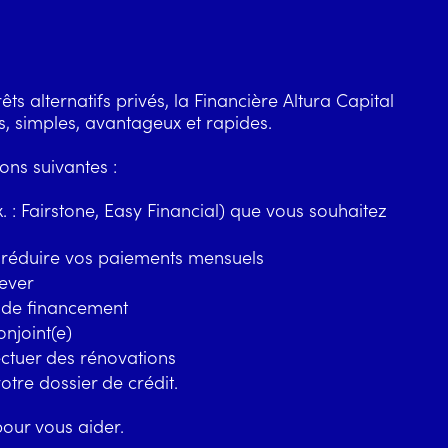
êts alternatifs privés
, la Financière Altura Capital
s, simples, avantageux et rapides.
ons suivantes :
x. : Fairstone, Easy Financial) que vous souhaitez
r réduire vos paiements mensuels
lever
n de financement
onjoint(e)
ectuer des rénovations
tre dossier de crédit.
our vous aider.