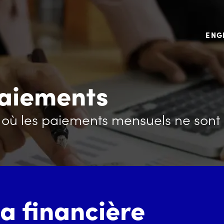
ENG
paiements
s où les paiements mensuels ne sont
a financière