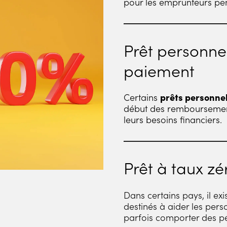
pour les emprunteurs pen
Prêt personne
paiement
Certains
prêts personne
début des remboursement
leurs besoins financiers.
Prêt à taux z
Dans certains pays, il e
destinés à aider les pers
parfois comporter des p