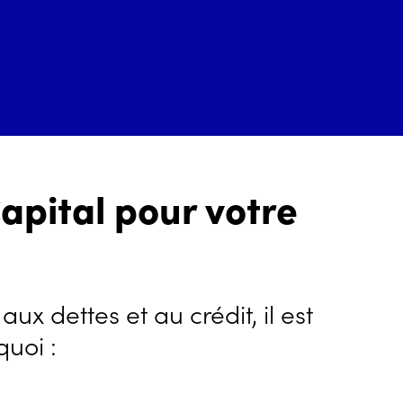
apital pour votre
x dettes et au crédit, il est
quoi :