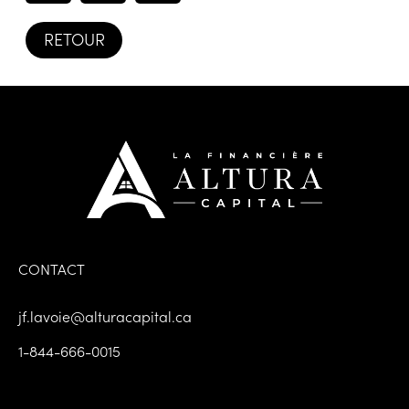
RETOUR
CONTACT
jf.lavoie@alturacapital.ca
1-844-666-0015