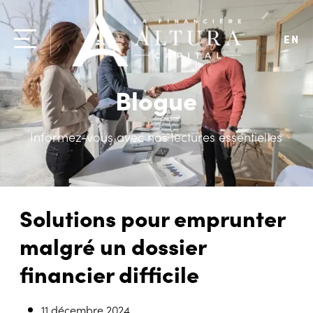
EN
Blogue
Informez-vous avec nos lectures essentielles
Solutions pour emprunter
malgré un dossier
financier difficile
11 décembre 2024