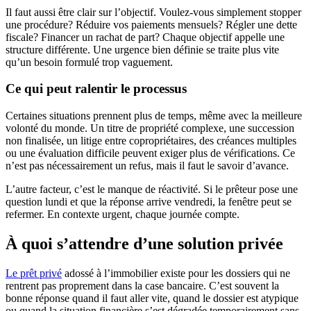
Il faut aussi être clair sur l’objectif. Voulez-vous simplement stopper
une procédure? Réduire vos paiements mensuels? Régler une dette
fiscale? Financer un rachat de part? Chaque objectif appelle une
structure différente. Une urgence bien définie se traite plus vite
qu’un besoin formulé trop vaguement.
Ce qui peut ralentir le processus
Certaines situations prennent plus de temps, même avec la meilleure
volonté du monde. Un titre de propriété complexe, une succession
non finalisée, un litige entre copropriétaires, des créances multiples
ou une évaluation difficile peuvent exiger plus de vérifications. Ce
n’est pas nécessairement un refus, mais il faut le savoir d’avance.
L’autre facteur, c’est le manque de réactivité. Si le prêteur pose une
question lundi et que la réponse arrive vendredi, la fenêtre peut se
refermer. En contexte urgent, chaque journée compte.
À quoi s’attendre d’une solution privée
Le prêt privé
adossé à l’immobilier existe pour les dossiers qui ne
rentrent pas proprement dans la case bancaire. C’est souvent la
bonne réponse quand il faut aller vite, quand le dossier est atypique
ou quand la situation financière s’est dégradée temporairement sans