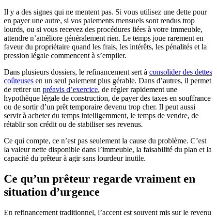
Il y a des signes qui ne mentent pas. Si vous utilisez une dette pour
en payer une autre, si vos paiements mensuels sont rendus trop
lourds, ou si vous recevez des procédures liées à votre immeuble,
attendre n’améliore généralement rien. Le temps joue rarement en
faveur du propriétaire quand les frais, les intérêts, les pénalités et la
pression légale commencent à s’empiler.
Dans plusieurs dossiers, le refinancement sert à
consolider des dettes
coûteuses
en un seul paiement plus gérable. Dans d’autres, il permet
de retirer un
préavis d’exercice
, de régler rapidement une
hypothèque légale de construction, de payer des taxes en souffrance
ou de sortir d’un prêt temporaire devenu trop cher. Il peut aussi
servir à acheter du temps intelligemment, le temps de vendre, de
rétablir son crédit ou de stabiliser ses revenus.
Ce qui compte, ce n’est pas seulement la cause du problème. C’est
la valeur nette disponible dans l’immeuble, la faisabilité du plan et la
capacité du prêteur à agir sans lourdeur inutile.
Ce qu’un prêteur regarde vraiment en
situation d’urgence
En refinancement traditionnel, l’accent est souvent mis sur le revenu