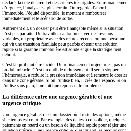
déclaré, la cote de crédit et des critères très rigides. En refinancement
d’urgence, l’analyse est plus terrain. On regarde d’abord
l’immeuble, l’équité disponible, le montant à rembourser
immédiatement et le scénario de sortie.
Autrement dit, un dossier peut être finançable même si la situation
n’est pas parfaite. Un travailleur autonome avec des revenus
variables, un propriétaire avec des retards récents, ou une personne
qui vit une transition familiale peut parfois obtenir une solution
rapide si la garantie immobilière est solide et que la stratégie tient
debout.
C’est là qu’il faut être lucide. Un refinancement urgent n’est pas un
produit miracle. C’est un outil de redressement. Il sert à stopper
l’hémorragie, à réduire la pression immédiate et à remettre le dossier
dans une zone gérable. Si on l’utilise bien, il crée de l’espace. Si on
l’utilise sans plan, il ne fait que repousser le problème.
La différence entre une urgence gérable et une
urgence critique
Une urgence gérable, c’est un dossier où il reste des options, même
si le temps est court. Par exemple, des dettes à consolider, quelques
paiements en retard ou un besoin de liquidité rapide pour régler une
situation précise. Une urgence critique, c’est quand les recours sont