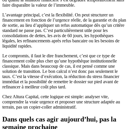
faire disparaître la valeur de l’immeuble.
L’avantage principal, c’est la flexibilité. On peut structurer un
financement en fonction de l’urgence réelle, de la garantie et du plan
de sortie, au lieu d’appliquer un refus automatique dès qu’un critère
standard ne passe pas. C’est particulièrement utile pour les
consolidations de dettes, les avis de 60 jours, les hypothèques
légales, les refinancements après refus bancaire ou les besoins de
liquidité rapides.
Le compromis, il faut le dire franchement, c’est que ce type de
financement coûte plus cher qu’une hypothèque institutionnelle
classique. Mais dans beaucoup de cas, il est pensé comme une
solution de transition. Le bon calcul n’est donc pas seulement le
taux. C’est la vitesse d’exécution, la réduction du stress financier
immédiat et la possibilité de remettre le dossier sur pied avant de
refinancer à meilleur coût plus tard.
Chez Altura Capital, cette logique est simple: analyser vite,
comprendre la vraie urgence et proposer une structure adaptée au
terrain, pas un copier-coller administratif.
Dans quels cas agir aujourd’hui, pas la
semaine prochaine