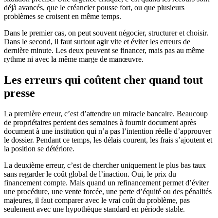
déjà avancés, que le créancier pousse fort, ou que plusieurs
problèmes se croisent en même temps.
Dans le premier cas, on peut souvent négocier, structurer et choisir.
Dans le second, il faut surtout agir vite et éviter les erreurs de
dernière minute. Les deux peuvent se financer, mais pas au même
rythme ni avec la même marge de manœuvre.
Les erreurs qui coûtent cher quand tout
presse
La première erreur, c’est d’attendre un miracle bancaire. Beaucoup
de propriétaires perdent des semaines à fournir document après
document à une institution qui n’a pas l’intention réelle d’approuver
le dossier. Pendant ce temps, les délais courent, les frais s’ajoutent et
la position se détériore.
La deuxième erreur, c’est de chercher uniquement le plus bas taux
sans regarder le coût global de l’inaction. Oui, le prix du
financement compte. Mais quand un refinancement permet d’éviter
une procédure, une vente forcée, une perte d’équité ou des pénalités
majeures, il faut comparer avec le vrai coût du problème, pas
seulement avec une hypothèque standard en période stable.