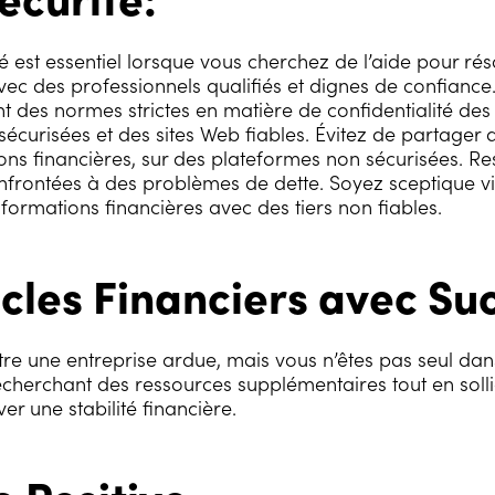
ité est essentiel lorsque vous cherchez de l’aide pour r
vec des professionnels qualifiés et dignes de confianc
nt des normes strictes en matière de confidentialité 
sécurisées et des sites Web fiables. Évitez de partager d
ons financières, sur des plateformes non sécurisées. Res
nfrontées à des problèmes de dette. Soyez sceptique vis
formations financières avec des tiers non fiables.
cles Financiers avec Su
être une entreprise ardue, mais vous n’êtes pas seul dan
recherchant des ressources supplémentaires tout en soll
ver une stabilité financière.