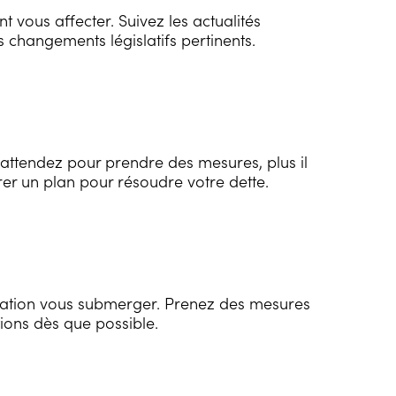
t vous affecter. Suivez les actualités
 changements législatifs pertinents.
s attendez pour prendre des mesures, plus il
orer un plan pour résoudre votre dette.
ituation vous submerger. Prenez des mesures
ions dès que possible.