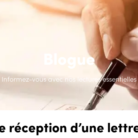
Blogue
Informez-vous avec nos lectures essentielles
e réception d’une lettr