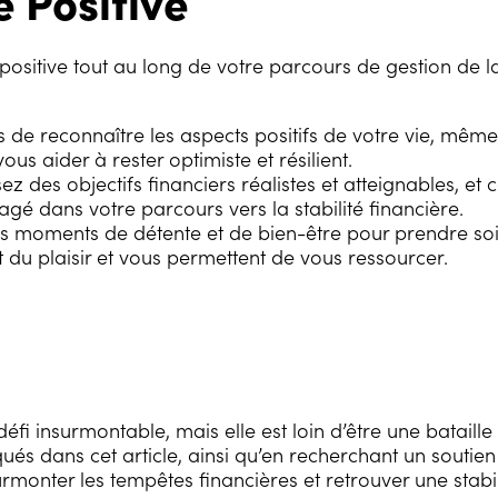
 Positive
 positive tout au long de votre parcours de gestion de la
de reconnaître les aspects positifs de votre vie, même 
ous aider à rester optimiste et résilient.
ez des objectifs financiers réalistes et atteignables, e
gé dans votre parcours vers la stabilité financière.
 moments de détente et de bien-être pour prendre soin
 du plaisir et vous permettent de vous ressourcer.
éfi insurmontable, mais elle est loin d’être une bataille
qués dans cet article, ainsi qu’en recherchant un soutien
onter les tempêtes financières et retrouver une stabil