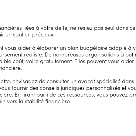
nancières liées à votre dette, ne restez pas seul dans cet
r un soutien précieux:
t vous aider à élaborer un plan budgétaire adapté à vo
ursement réaliste. De nombreuses organisations à but n
 faible coût, voire gratuitement. Elles peuvent vous ai
nancière.
ette, envisagez de consulter un avocat spécialisé dans l
us fournir des conseils juridiques personnalisés et vou
ncière. En tirant parti de ces ressources, vous pouvez
 vers la stabilité financière.