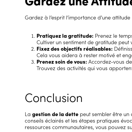
Gardez une Attitude
Gardez à l’esprit l’importance d’une attitude
Pratiquez la gratitude:
Prenez le temps 
Cultiver un sentiment de gratitude peut v
Fixez des objectifs réalisables:
Définiss
Cela vous aidera à rester motivé et enga
Prenez soin de vous:
Accordez-vous des
Trouvez des activités qui vous apportent
Conclusion
La
gestion de la dette
peut sembler être un d
conseils éclairés et les étapes pratiques évo
ressources communautaires, vous pouvez surm