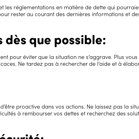
s et les réglementations en matière de dette qui pourraien
pour rester au courant des dernières informations et des
 dès que possible:
ement pour éviter que la situation ne s’aggrave. Plus vou
efficaces. Ne tardez pas à rechercher de l’aide et à élab
 d’être proactive dans vos actions. Ne laissez pas la s
icultés à rembourser vos dettes et recherchez des solut
écurité: