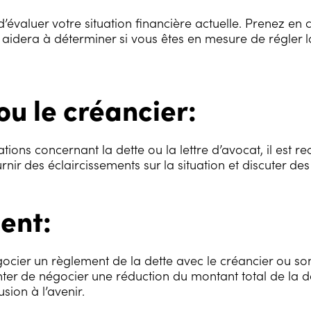
 d’évaluer votre situation financière actuelle. Prenez e
s aidera à déterminer si vous êtes en mesure de régler
ou le créancier:
tions concernant la dette ou la lettre d’avocat, il est
rnir des éclaircissements sur la situation et discuter de
ent:
gocier un règlement de la dette avec le créancier ou s
 de négocier une réduction du montant total de la dette
sion à l’avenir.