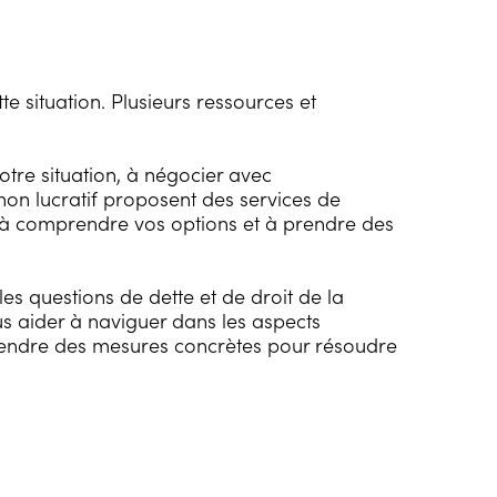
te situation. Plusieurs ressources et
tre situation, à négocier avec
on lucratif proposent des services de
der à comprendre vos options et à prendre des
es questions de dette et de droit de la
s aider à naviguer dans les aspects
 prendre des mesures concrètes pour résoudre