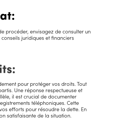
at:
 de procéder, envisagez de consulter un
conseils juridiques et financiers
ts:
idement pour protéger vos droits. Tout
artis. Une réponse respectueuse et
èle, il est crucial de documenter
nregistrements téléphoniques. Cette
vos efforts pour résoudre la dette. En
 satisfaisante de la situation.