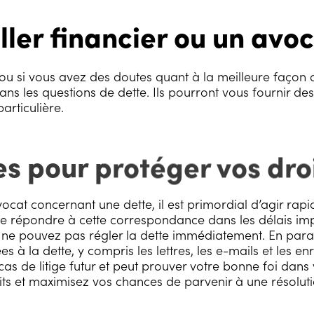
ller financier ou un avoc
 ou si vous avez des doutes quant à la meilleure façon
ans les questions de dette. Ils pourront vous fournir des 
articulière.
s pour protéger vos droi
ocat concernant une dette, il est primordial d’agir rap
e répondre à cette correspondance dans les délais imp
s ne pouvez pas régler la dette immédiatement. En parall
 à la dette, y compris les lettres, les e-mails et les e
as de litige futur et peut prouver votre bonne foi dans 
s et maximisez vos chances de parvenir à une résolution