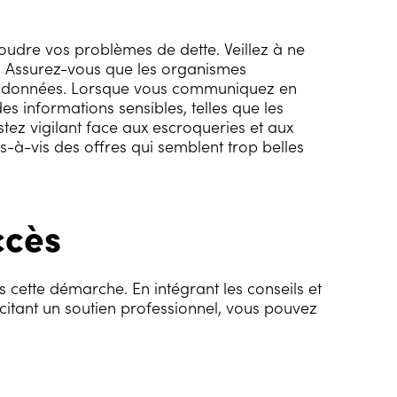
ésoudre vos problèmes de dette. Veillez à ne
e. Assurez-vous que les organismes
des données. Lorsque vous communiquez en
es informations sensibles, telles que les
tez vigilant face aux escroqueries et aux
-à-vis des offres qui semblent trop belles
ccès
s cette démarche. En intégrant les conseils et
icitant un soutien professionnel, vous pouvez