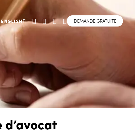
DEMANDE GRATUITE
ENGLISH
e d’avocat