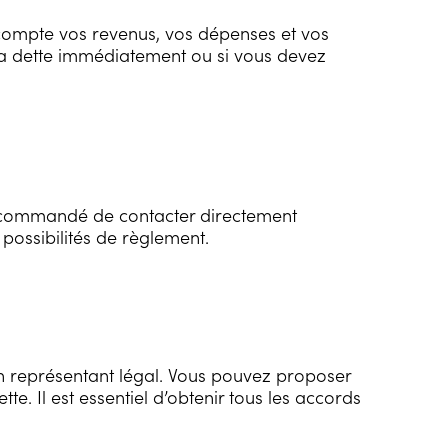
n compte vos revenus, vos dépenses et vos
 la dette immédiatement ou si vous devez
 recommandé de contacter directement
s possibilités de règlement.
on représentant légal. Vous pouvez proposer
. Il est essentiel d’obtenir tous les accords