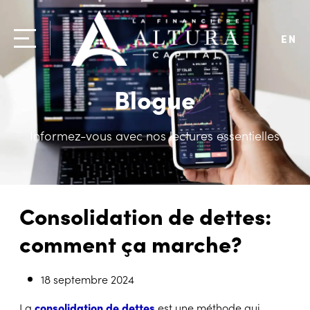
EN
Blogue
Informez-vous avec nos lectures essentielles
Consolidation de dettes:
comment ça marche?
18 septembre 2024
La
consolidation de dettes
est une méthode qui