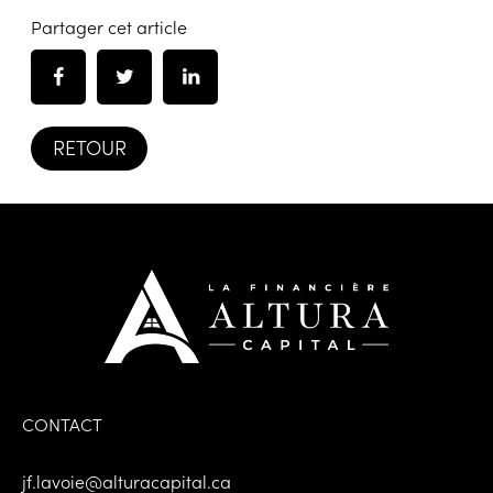
Partager cet article
RETOUR
CONTACT
jf.lavoie@alturacapital.ca